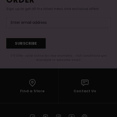
Sign up to get all the latest news and exclusive offers.
SUBSCRIBE
(*) Offer valid online for new members - Full conditions are
available in welcome email
Find a Store
Contact Us