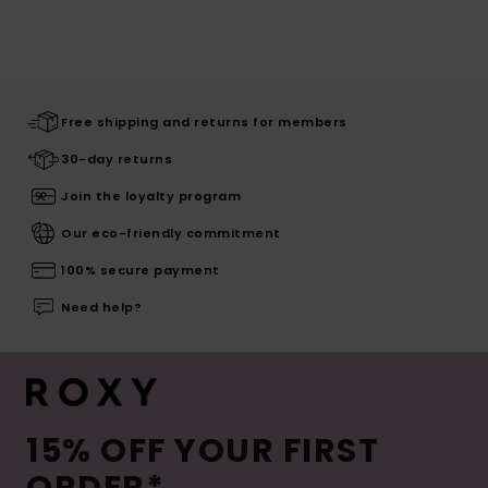
Free shipping and returns for members
30-day returns
Join the loyalty program
Our eco-friendly commitment
100% secure payment
Need help?
15% OFF YOUR FIRST
ORDER*