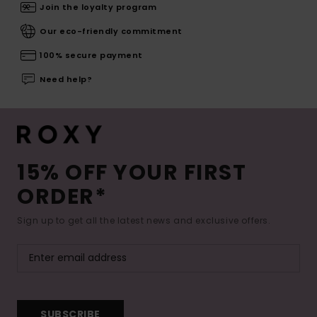
Join the loyalty program
Our eco-friendly commitment
100% secure payment
Need help?
15% OFF YOUR FIRST
ORDER*
Sign up to get all the latest news and exclusive offers.
SUBSCRIBE