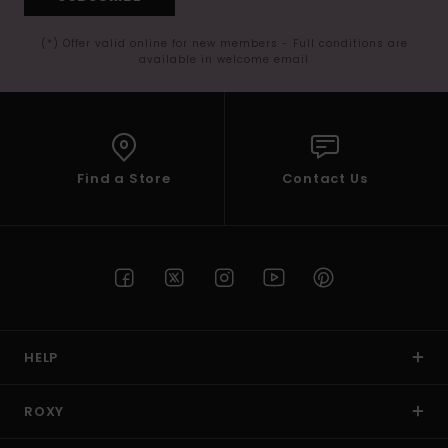
(*) Offer valid online for new members - Full conditions are
available in welcome email
Find a Store
Contact Us
HELP
ROXY