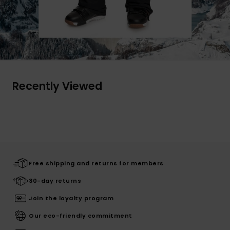
Recently Viewed
Free shipping and returns for members
30-day returns
Join the loyalty program
Our eco-friendly commitment