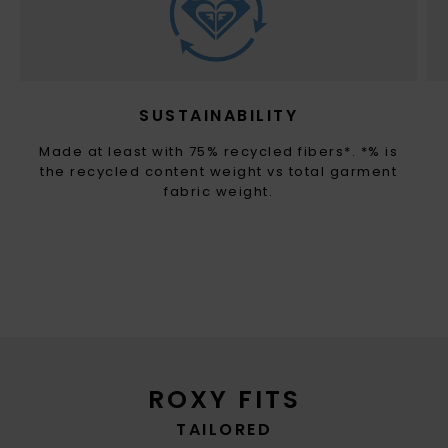
SUSTAINABILITY
Made at least with 75% recycled fibers*. *% is
the recycled content weight vs total garment
fabric weight.
ROXY FITS
TAILORED