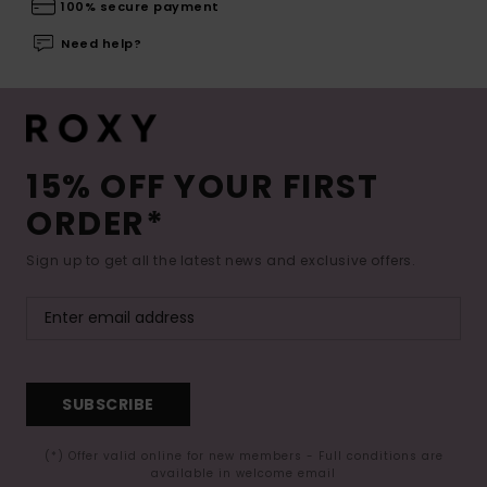
100% secure payment
Need help?
15% OFF YOUR FIRST
ORDER*
Sign up to get all the latest news and exclusive offers.
SUBSCRIBE
(*) Offer valid online for new members - Full conditions are
available in welcome email