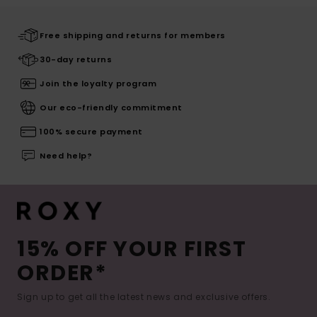
Free shipping and returns for members
30-day returns
Join the loyalty program
Our eco-friendly commitment
100% secure payment
Need help?
15% OFF YOUR FIRST
ORDER*
Sign up to get all the latest news and exclusive offers.