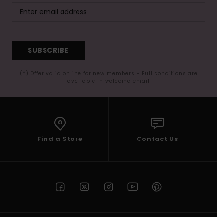
SUBSCRIBE
(*) Offer valid online for new members - Full conditions are
available in welcome email
Find a Store
Contact Us