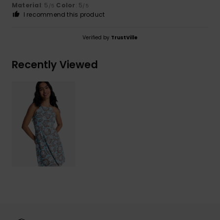
Material
: 5
Color
: 5
/5
/5
I recommend this product
Verified by
TrustVille
Recently Viewed