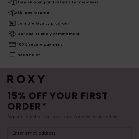
Free shipping and returns for members
30-day returns
Join the loyalty program
Our eco-friendly commitment
100% secure payment
Need help?
15% OFF YOUR FIRST
ORDER*
Sign up to get all the latest news and exclusive offers.