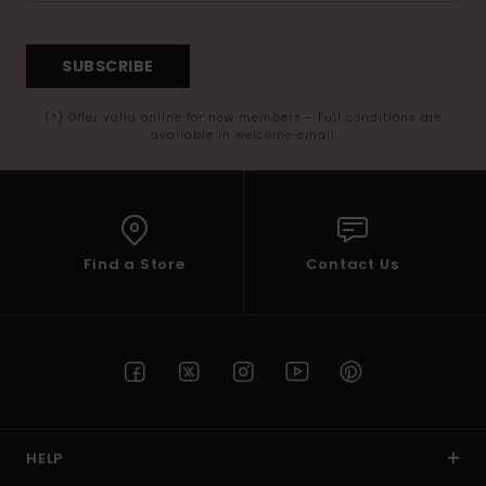
SUBSCRIBE
(*) Offer valid online for new members - Full conditions are
available in welcome email
Find a Store
Contact Us
HELP