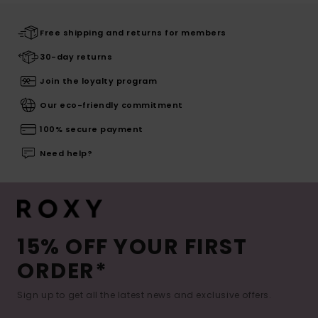
Free shipping and returns for members
30-day returns
Join the loyalty program
Our eco-friendly commitment
100% secure payment
Need help?
15% OFF YOUR FIRST
ORDER*
Sign up to get all the latest news and exclusive offers.