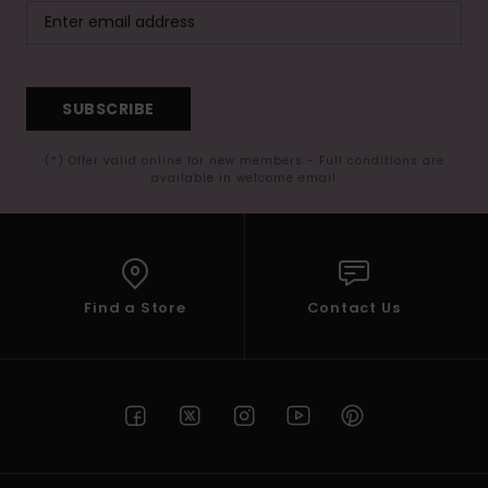
SUBSCRIBE
(*) Offer valid online for new members - Full conditions are
available in welcome email
Find a Store
Contact Us