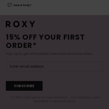
Need help?
15% OFF YOUR FIRST
ORDER*
Sign up to get all the latest news and exclusive offers.
SUBSCRIBE
(*) Offer valid online for new members - Full conditions are
available in welcome email