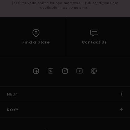
(*) Offer valid online for new members - Full conditions are
available in welcome email
Find a Store
Contact Us
HELP
ROXY