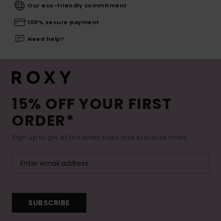
Our eco-friendly commitment
100% secure payment
Need help?
15% OFF YOUR FIRST
ORDER*
Sign up to get all the latest news and exclusive offers.
SUBSCRIBE