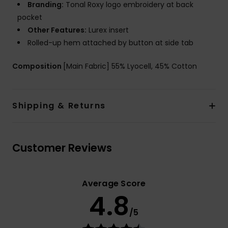
Branding:
Tonal Roxy logo embroidery at back
pocket
Other Features:
Lurex insert
Rolled-up hem attached by button at side tab
Composition
[Main Fabric] 55% Lyocell, 45% Cotton
Shipping & Returns
Customer Reviews
Average Score
4.8
/5