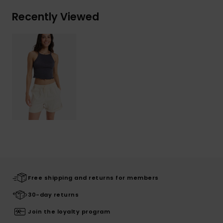
Recently Viewed
Free shipping and returns for members
30-day returns
Join the loyalty program