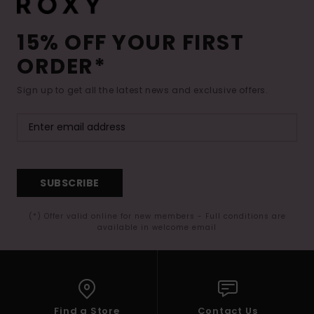
15% OFF YOUR FIRST
ORDER*
Sign up to get all the latest news and exclusive offers.
SUBSCRIBE
(*) Offer valid online for new members - Full conditions are
available in welcome email
Find a Store
Contact Us