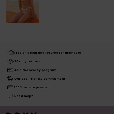
Free shipping and returns for members
30-day returns
Join the loyalty program
Our eco-friendly commitment
100% secure payment
Need help?