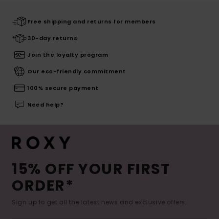
Free shipping and returns for members
30-day returns
Join the loyalty program
Our eco-friendly commitment
100% secure payment
Need help?
15% OFF YOUR FIRST
ORDER*
Sign up to get all the latest news and exclusive offers.