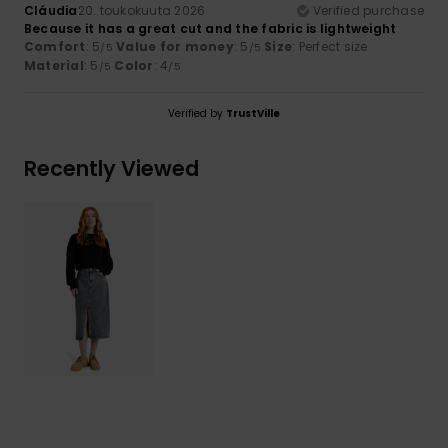
Cláudia
20. toukokuuta 2026
Verified purchase
Because it has a great cut and the fabric is lightweight
Comfort
: 5
Value for money
: 5
Size
: Perfect size
/5
/5
Material
: 5
Color
: 4
/5
/5
Verified by
TrustVille
Recently Viewed