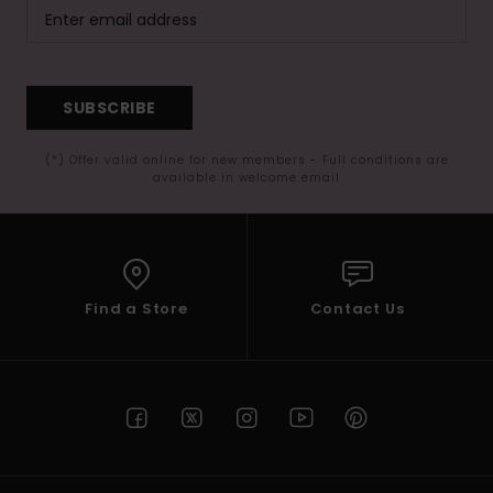
SUBSCRIBE
(*) Offer valid online for new members - Full conditions are
available in welcome email
Find a Store
Contact Us